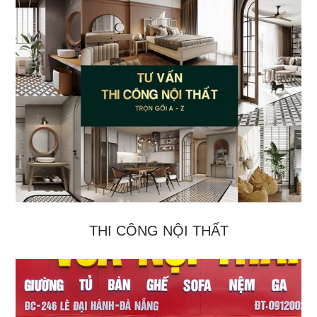
THI CÔNG NỘI THẤT