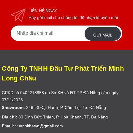
LIÊN HỆ NGAY
Hãy gởi mail cho chúng tôi để nhận khuyến mãi.
GỬI MAIL
Công Ty TNHH Đầu Tư Phát Triển Minh
Long Châu
GPKD số 0402213858 do Sở KH và ĐT TP Đà Nẵng cấp ngày
07/11/2023
Showroom:
246 Lê Đại Hành, P. Cẩm Lệ, Tp. Đà Nẵng
Địa chỉ:
80 Đinh Đức Thiện, P. Hoà Khánh, TP. Đà Nẵng
Email:
vuanoithatvn@gmail.com