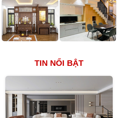
TIN NỔI BẬT