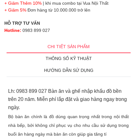
+ Giảm Thêm 10%
| khi mua combo tại Vua Nội Thất
+ Giảm 5%
Đơn hàng từ 10.000.000 trở lên
HỖ TRỢ TƯ VẤN
Hotline:
0983 899 027
CHI TIẾT SẢN PHẨM
THÔNG SỐ KỸ THUẬT
HƯỚNG DẪN SỬ DỤNG
Lh: 0983 899 027 Bàn ăn và ghế nhập khẩu đồ bền
trên 20 năm. Miễn phí lắp đặt và giao hàng ngay trong
ngày.
Bộ bàn ăn chính là đồ dùng quan trọng nhất trong nội thất
nhà bếp, bởi không chỉ phục vụ cho nhu cầu sử dụng trong
buổi ăn hàng ngày mà bàn ăn còn giúp gia tăng tí