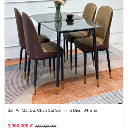
Bàn Ăn Mặt Đá, Chân Sắt Sơn Tĩnh Điện, 04 Ghế
3,900,000 đ
8,500,000 đ