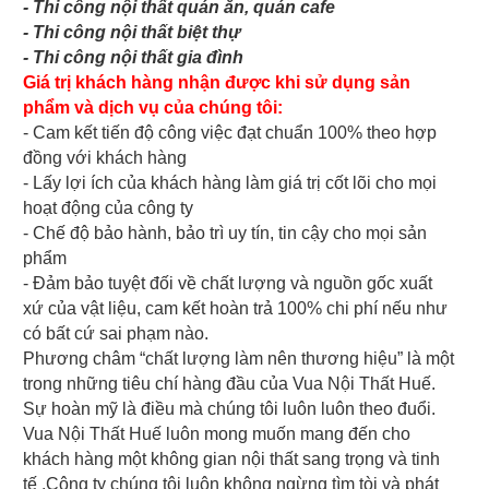
- Thi công nội thất quán ăn, quán cafe
- Thi công nội thất biệt thự
- Thi công nội thất gia đình
Giá trị khách hàng nhận được khi sử dụng sản
phẩm và dịch vụ của chúng tôi:
- Cam kết tiến độ công việc đạt chuẩn 100% theo hợp
đồng với khách hàng
- Lấy lợi ích của khách hàng làm giá trị cốt lõi cho mọi
hoạt động của công ty
- Chế độ bảo hành, bảo trì uy tín, tin cậy cho mọi sản
phẩm
- Đảm bảo tuyệt đối về chất lượng và nguồn gốc xuất
xứ của vật liệu, cam kết hoàn trả 100% chi phí nếu như
có bất cứ sai phạm nào.
Phương châm “chất lượng làm nên thương hiệu” là một
trong những tiêu chí hàng đầu của Vua Nội Thất Huế.
Sự hoàn mỹ là điều mà chúng tôi luôn luôn theo đuổi.
Vua Nội Thất Huế luôn mong muốn mang đến cho
khách hàng một không gian nội thất sang trọng và tinh
tế .Công ty chúng tôi luôn không ngừng tìm tòi và phát