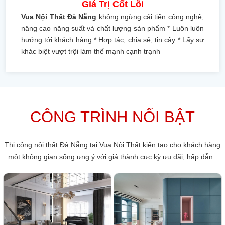
Giá Trị Cốt Lõi
Vua Nội Thất Đà Nẵng
không ngừng cải tiến công nghệ,
nâng cao năng suất và chất lượng sản phẩm * Luôn luôn
hướng tới khách hàng * Hợp tác, chia sẻ, tin cậy * Lấy sự
khác biệt vượt trội làm thế mạnh cạnh trạnh
CÔNG TRÌNH NỔI BẬT
Thi công nội thất Đà Nẵng tại Vua Nội Thất kiến tạo cho khách hàng
một không gian sống ưng ý với giá thành cực kỳ ưu đãi, hấp dẫn..