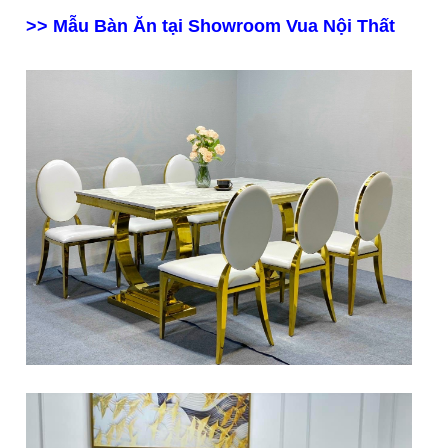
>> Mẫu Bàn Ăn tại Showroom Vua Nội Thất