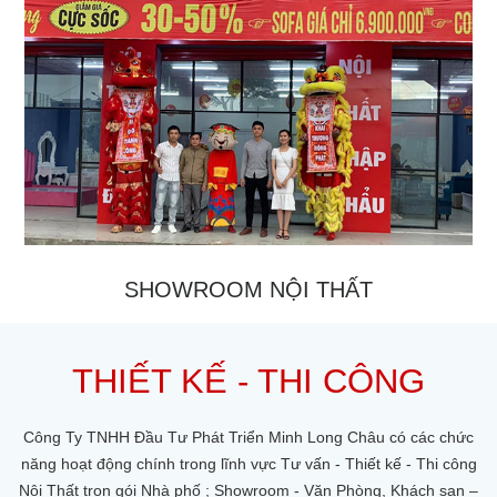
SHOWROOM NỘI THẤT
THIẾT KẾ - THI CÔNG
Công Ty TNHH Đầu Tư Phát Triển Minh Long Châu có các chức
năng hoạt động chính trong lĩnh vực Tư vấn - Thiết kế - Thi công
Nội Thất trọn gói Nhà phố ; Showroom - Văn Phòng, Khách sạn –