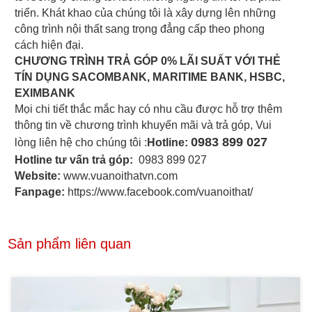
triển. Khát khao của chúng tôi là xây dựng lên những
công trình nội thất sang trọng đẳng cấp theo phong
cách hiện đại.
CHƯƠNG TRÌNH TRẢ GÓP 0% LÃI SUẤT VỚI THẺ
TÍN DỤNG SACOMBANK, MARITIME BANK, HSBC,
EXIMBANK
Mọi chi tiết thắc mắc hay có nhu cầu được hỗ trợ thêm
thông tin về chương trình khuyến mãi và trả góp, Vui
0983 899 027
lòng liên hệ cho chúng tôi :
Hotline:
Hotline tư vấn trả góp:
0983 899 027
Website:
www.vuanoithatvn.com
Fanpage:
https://www.facebook.com/vuanoithat/
Sản phẩm liên quan