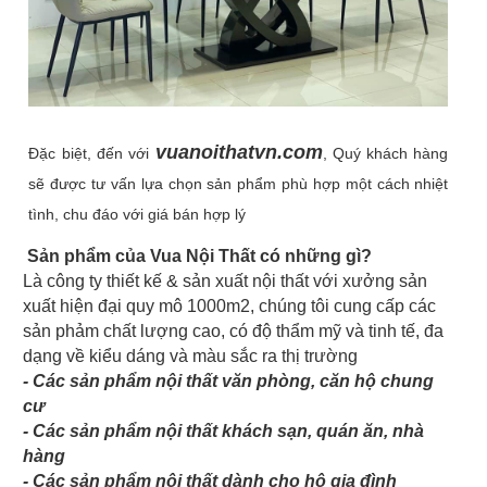
vuanoithatvn.com
Đặc biệt, đến với
, Quý khách hàng
sẽ được tư vấn lựa chọn sản phẩm phù hợp một cách nhiệt
tình, chu đáo với giá bán hợp lý
Sản phẩm của Vua Nội Thất có những gì?
Là công ty thiết kế & sản xuất nội thất với xưởng sản
xuất hiện đại quy mô 1000m2, chúng tôi cung cấp các
sản phảm chất lượng cao, có độ thẩm mỹ và tinh tế, đa
dạng về kiểu dáng và màu sắc ra thị trường
- Các sản phẩm nội thất văn phòng, căn hộ chung
cư
- Các sản phẩm nội thất khách sạn, quán ăn, nhà
hàng
- Các sản phẩm nội thất dành cho hộ gia đình