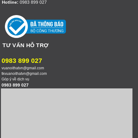
Hotline:
0983 899 027
TƯ VẤN HỖ TRỢ
0983 899 027
vuanoithatvn@gmail.com
tkvuanoithatvn@gmail.com
Góp ý về dịch vụ
0983 899 027