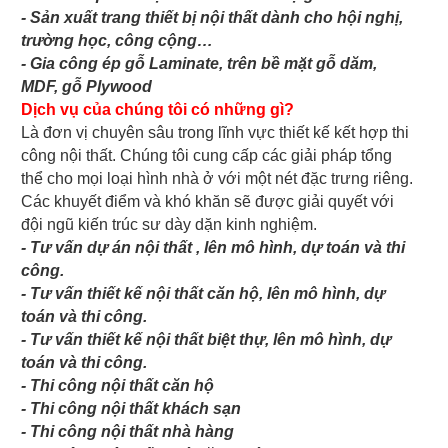
- Sản xuất trang thiết bị nội thất dành cho hội nghị,
trường học, công cộng…
- Gia công ép gỗ Laminate, trên bề mặt gỗ dăm,
MDF, gỗ Plywood
Dịch vụ của chúng tôi có những gì?
Là đơn vị chuyên sâu trong lĩnh vực thiết kế kết hợp thi
công nội thất. Chúng tôi cung cấp các giải pháp tổng
thể cho mọi loại hình nhà ở với một nét đặc trưng riêng.
Các khuyết điểm và khó khăn sẽ được giải quyết với
đội ngũ kiến trúc sư dày dặn kinh nghiệm.
- Tư vấn dự án nội thất , lên mô hình, dự toán và thi
công.
- Tư vấn thiết kế nội thất căn hộ, lên mô hình, dự
toán và thi công.
- Tư vấn thiết kế nội thất biệt thự, lên mô hình, dự
toán và thi công.
- Thi công nội thất căn hộ
- Thi công nội thất khách sạn
- Thi công nội thất nhà hàng