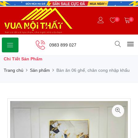
0
0
0983 899 027
Chi Tiết Sản Phẩm
Trang chủ
Sản phẩm
Bàn ăn 06 ghế, chân cong nhập khẩu