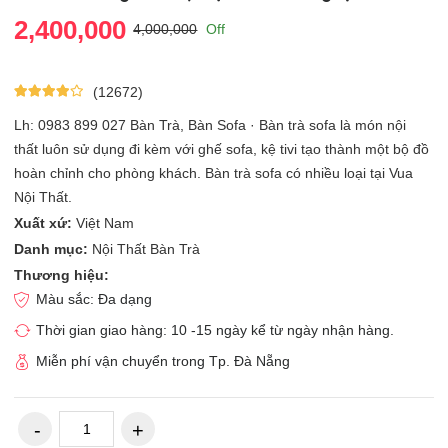
2,400,000
4,000,000
Off
(12672)
Lh: 0983 899 027 Bàn Trà, Bàn Sofa · Bàn trà sofa là món nội
thất luôn sử dụng đi kèm với ghế sofa, kệ tivi tạo thành một bộ đồ
hoàn chỉnh cho phòng khách. Bàn trà sofa có nhiều loại tại Vua
Nội Thất.
Xuất xứ:
Việt Nam
Danh mục:
Nội Thất Bàn Trà
Thương hiệu:
Màu sắc: Đa dạng
Thời gian giao hàng: 10 -15 ngày kể từ ngày nhận hàng.
Miễn phí vận chuyển trong Tp. Đà Nẵng