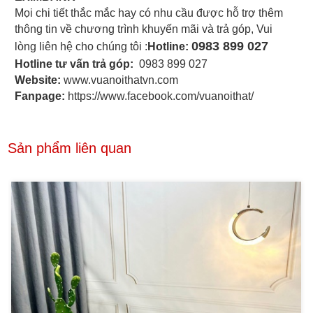
Mọi chi tiết thắc mắc hay có nhu cầu được hỗ trợ thêm
thông tin về chương trình khuyến mãi và trả góp, Vui
0983 899 027
lòng liên hệ cho chúng tôi :
Hotline:
Hotline tư vấn trả góp:
0983 899 027
Website:
www.vuanoithatvn.com
Fanpage:
https://www.facebook.com/vuanoithat/
Sản phẩm liên quan