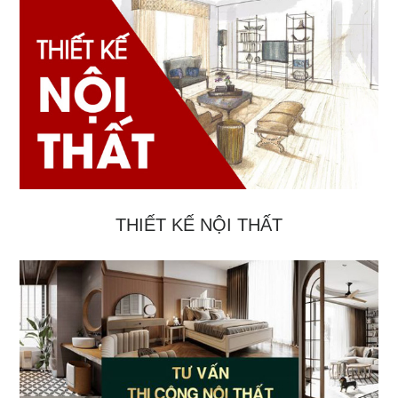
THIẾT KẾ NỘI THẤT