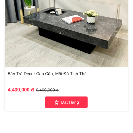
Bàn Trà Decor Cao Cấp, Mặt Đá Tinh Thể
4,400,000 đ
6,400,000 đ
Đặt Hàng