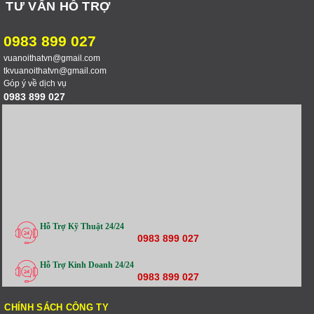
TƯ VẤN HỖ TRỢ
0983 899 027
vuanoithatvn@gmail.com
tkvuanoithatvn@gmail.com
Góp ý về dịch vụ
0983 899 027
Hỗ Trợ Kỹ Thuật 24/24
0983 899 027
Hỗ Trợ Kinh Doanh 24/24
0983 899 027
CHÍNH SÁCH CÔNG TY