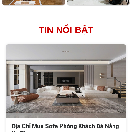
TIN NỔI BẬT
Địa Chỉ Mua Sofa Phòng Khách Đà Nẵng