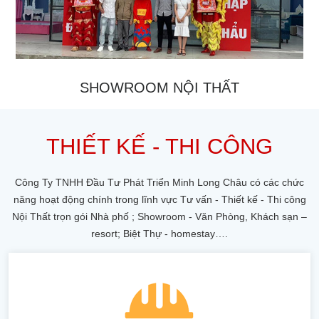
SHOWROOM NỘI THẤT
THIẾT KẾ - THI CÔNG
Công Ty TNHH Đầu Tư Phát Triển Minh Long Châu có các chức
năng hoạt động chính trong lĩnh vực Tư vấn - Thiết kế - Thi công
Nội Thất trọn gói Nhà phố ; Showroom - Văn Phòng, Khách sạn –
resort; Biệt Thự - homestay….