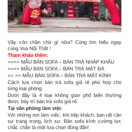
Vậy còn chần chừ gì nữa? Cùng tìm hiểu ngay
cùng Vua Nội Thất !
Tham khảo thêm:
==>> MẪU BÀN SOFA – BÀN TRÀ NHẬP KHẨU
==>> MẪU BÀN SOFA – BÀN TRÀ MẶT ĐÁ
== >> MẪU BÀN SOFA – BÀN TRÀ MẶT KÍNH
Cách lựa chọn bàn trà sofa giá rẻ phù hợp cho
từng loại phòng
Dưới đây là 4 loại không gian phổ biến thường
được bày trí bàn trà sofa giá rẻ.
Tại văn phòng làm việc
Với những nơi làm việc, khi tiếp khách, bạn rất cần
sự trang trọng, lịch sự. Bàn sofa kính cường lực
chắc chắn là một lựa chọn đúng đắn!