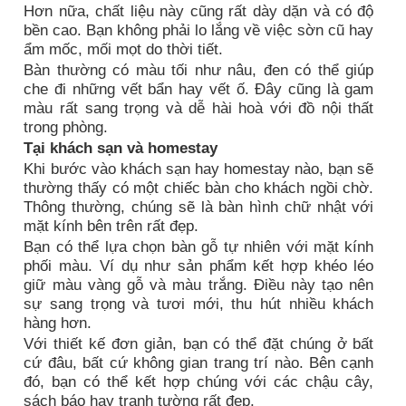
Hơn nữa, chất liệu này cũng rất dày dặn và có độ
bền cao. Bạn không phải lo lắng về việc sờn cũ hay
ẩm mốc, mối mọt do thời tiết.
Bàn thường có màu tối như nâu, đen có thể giúp
che đi những vết bẩn hay vết ố. Đây cũng là gam
màu rất sang trọng và dễ hài hoà với đồ nội thất
trong phòng.
Tại khách sạn và homestay
Khi bước vào khách sạn hay homestay nào, bạn sẽ
thường thấy có một chiếc bàn cho khách ngồi chờ.
Thông thường, chúng sẽ là bàn hình chữ nhật với
mặt kính bên trên rất đẹp.
Bạn có thể lựa chọn bàn gỗ tự nhiên với mặt kính
phối màu. Ví dụ như sản phẩm kết hợp khéo léo
giữ màu vàng gỗ và màu trắng. Điều này tạo nên
sự sang trọng và tươi mới, thu hút nhiều khách
hàng hơn.
Với thiết kế đơn giản, bạn có thể đặt chúng ở bất
cứ đâu, bất cứ không gian trang trí nào. Bên cạnh
đó, bạn có thể kết hợp chúng với các chậu cây,
sách báo hay tranh tường rất đẹp.