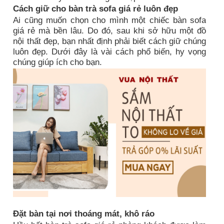
Cách giữ cho bàn trà sofa giá rẻ luôn đẹp
Ai cũng muốn chọn cho mình một chiếc bàn sofa
giá rẻ mà bền lâu. Do đó, sau khi sở hữu một đồ
nội thất đẹp, bạn nhất định phải biết cách giữ chúng
luôn đẹp. Dưới đây là vài cách phổ biến, hy vọng
chúng giúp ích cho bạn.
Đặt bàn tại nơi thoáng mát, khô ráo