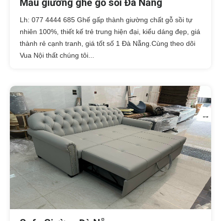
Mẫu giường ghế gỗ sồi Đà Nẵng
Lh: 077 4444 685 Ghế gấp thành giường chất gỗ sồi tự
nhiên 100%, thiết kế trẻ trung hiện đại, kiểu dáng đẹp, giá
thành rẻ cạnh tranh, giá tốt số 1 Đà Nẵng.Cùng theo dõi
Vua Nội thất chúng tôi...