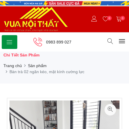
0
0
0983 899 027
Chi Tiết Sản Phẩm
Trang chủ
Sản phẩm
Bàn trà 02 ngăn kéo, mặt kính cường lực