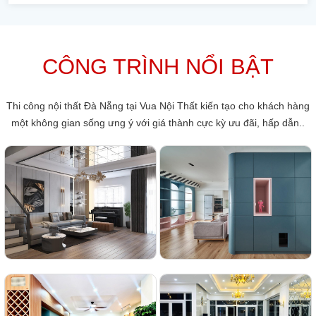
CÔNG TRÌNH NỔI BẬT
Thi công nội thất Đà Nẵng tại Vua Nội Thất kiến tạo cho khách hàng
một không gian sống ưng ý với giá thành cực kỳ ưu đãi, hấp dẫn..