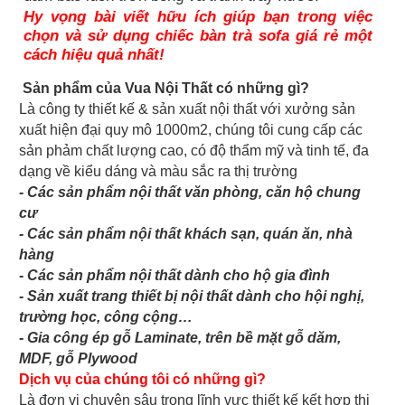
Hy vọng bài viết hữu ích giúp bạn trong việc
chọn và sử dụng chiếc bàn trà sofa giá rẻ một
cách hiệu quả nhất!
Sản phẩm của Vua Nội Thất có những gì?
Là công ty thiết kế & sản xuất nội thất với xưởng sản
xuất hiện đại quy mô 1000m2, chúng tôi cung cấp các
sản phảm chất lượng cao, có độ thẩm mỹ và tinh tế, đa
dạng về kiểu dáng và màu sắc ra thị trường
- Các sản phẩm nội thất văn phòng, căn hộ chung
cư
- Các sản phẩm nội thất khách sạn, quán ăn, nhà
hàng
- Các sản phẩm nội thất dành cho hộ gia đình
- Sản xuất trang thiết bị nội thất dành cho hội nghị,
trường học, công cộng…
- Gia công ép gỗ Laminate, trên bề mặt gỗ dăm,
MDF, gỗ Plywood
Dịch vụ của chúng tôi có những gì?
Là đơn vị chuyên sâu trong lĩnh vực thiết kế kết hợp thi