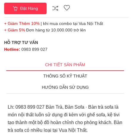
Đặt Hàng
+ Giảm Thêm 10%
| khi mua combo tại Vua Nội Thất
+ Giảm 5%
Đơn hàng từ 10.000.000 trở lên
HỖ TRỢ TƯ VẤN
Hotline:
0983 899 027
CHI TIẾT SẢN PHẨM
THÔNG SỐ KỸ THUẬT
HƯỚNG DẪN SỬ DỤNG
Lh: 0983 899 027 Bàn Trà, Bàn Sofa · Bàn trà sofa là
món nội thất luôn sử dụng đi kèm với ghế sofa, kệ tivi
tạo thành một bộ đồ hoàn chỉnh cho phòng khách. Bàn
trà sofa có nhiều loại tại Vua Nội Thất.