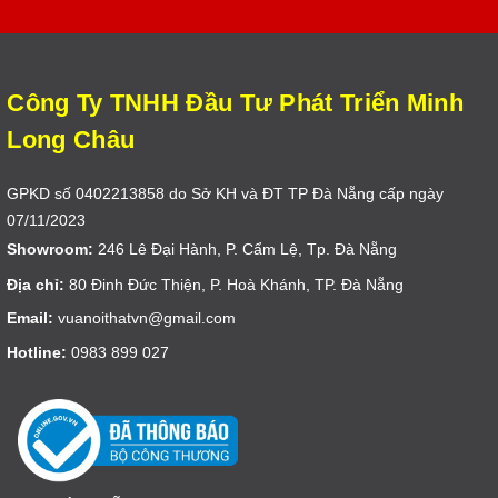
Công Ty TNHH Đầu Tư Phát Triển Minh
Long Châu
GPKD số 0402213858 do Sở KH và ĐT TP Đà Nẵng cấp ngày
07/11/2023
Showroom:
246 Lê Đại Hành, P. Cẩm Lệ, Tp. Đà Nẵng
Địa chỉ:
80 Đinh Đức Thiện, P. Hoà Khánh, TP. Đà Nẵng
Email:
vuanoithatvn@gmail.com
Hotline:
0983 899 027