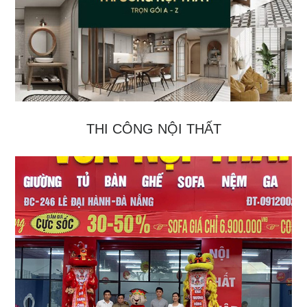
THI CÔNG NỘI THẤT