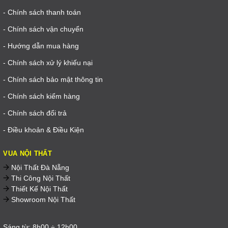
- Chính sách thanh toán
- Chính sách vận chuyển
- Hướng dẫn mua hàng
- Chính sách xử lý khiếu nại
- Chính sách bảo mật thông tin
- Chính sách kiểm hàng
- Chính sách đổi trả
- Điều khoản & Điều Kiện
VUA NỘI THẤT
Nội Thất Đà Nẵng
Thi Công Nội Thất
Thiết Kế Nội Thất
Showroom Nội Thất
Sáng từ: 8h00 ÷ 12h00