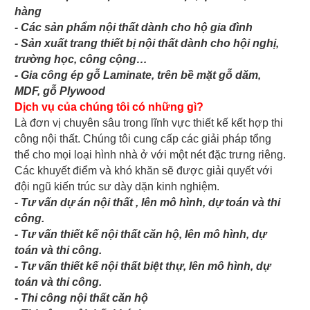
hàng
- Các sản phẩm nội thất dành cho hộ gia đình
- Sản xuất trang thiết bị nội thất dành cho hội nghị,
trường học, công cộng…
- Gia công ép gỗ Laminate, trên bề mặt gỗ dăm,
MDF, gỗ Plywood
Dịch vụ của chúng tôi có những gì?
Là đơn vị chuyên sâu trong lĩnh vực thiết kế kết hợp thi
công nội thất. Chúng tôi cung cấp các giải pháp tổng
thể cho mọi loại hình nhà ở với một nét đặc trưng riêng.
Các khuyết điểm và khó khăn sẽ được giải quyết với
đội ngũ kiến trúc sư dày dặn kinh nghiệm.
- Tư vấn dự án nội thất , lên mô hình, dự toán và thi
công.
- Tư vấn thiết kế nội thất căn hộ, lên mô hình, dự
toán và thi công.
- Tư vấn thiết kế nội thất biệt thự, lên mô hình, dự
toán và thi công.
- Thi công nội thất căn hộ