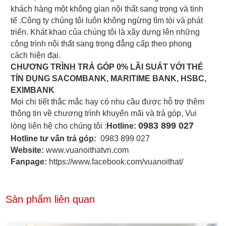
khách hàng một không gian nội thất sang trọng và tinh
tế .Công ty chúng tôi luôn không ngừng tìm tòi và phát
triển. Khát khao của chúng tôi là xây dựng lên những
công trình nội thất sang trọng đẳng cấp theo phong
cách hiện đại.
CHƯƠNG TRÌNH TRẢ GÓP 0% LÃI SUẤT VỚI THẺ
TÍN DỤNG SACOMBANK, MARITIME BANK, HSBC,
EXIMBANK
Mọi chi tiết thắc mắc hay có nhu cầu được hỗ trợ thêm
thông tin về chương trình khuyến mãi và trả góp, Vui
0983 899 027
lòng liên hệ cho chúng tôi :
Hotline:
Hotline tư vấn trả góp:
0983 899 027
Website:
www.vuanoithatvn.com
Fanpage:
https://www.facebook.com/vuanoithat/
Sản phẩm liên quan