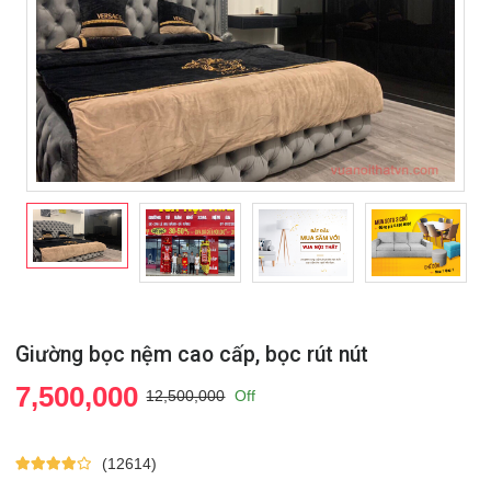
Giường bọc nệm cao cấp, bọc rút nút
7,500,000
12,500,000
Off
(12614)