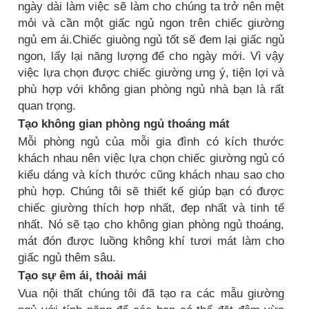
ngày dài làm việc sẽ làm cho chúng ta trở nên mệt
mỏi và cần một giấc ngủ ngon trên chiếc giường
ngủ em ái.Chiếc giuòng ngủ tốt sẽ đem lại giấc ngủ
ngon, lấy lại năng lượng để cho ngày mới. Vì vậy
việc lựa chọn được chiếc giường ưng ý, tiện lợi và
phù hợp với không gian phòng ngủ nhà bạn là rất
quan trọng.
Tạo không gian phòng ngủ thoáng mát
Mỗi phòng ngủ của mỗi gia đình có kích thước
khách nhau nên việc lựa chọn chiếc giường ngủ có
kiểu dáng và kích thước cũng khách nhau sao cho
phù hợp. Chúng tôi sẽ thiết kế giúp bạn có được
chiếc giường thích hợp nhất, đẹp nhất và tinh tế
nhất. Nó sẽ tạo cho không gian phòng ngủ thoáng,
mát đón được luồng không khí tươi mát làm cho
giấc ngủ thêm sâu.
Tạo sự êm ái, thoải mái
Vua nội thất chúng tôi đã tạo ra các mẫu giường