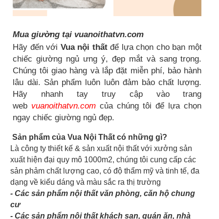
Mua giường tại vuanoithatvn.com
Hãy đến với
Vua nội thất
để lựa chọn cho bạn một
chiếc giường ngủ ưng ý, đẹp mắt và sang trọng.
Chúng tôi giao hàng và lắp đặt miễn phí, bảo hành
lâu dài. Sản phẩm luôn luôn đảm bảo chất lượng.
Hãy nhanh tay truy cập vào trang
web
vuanoithatvn.com
của chúng tôi để lựa chọn
ngay chiếc giường ngủ đẹp.
Sản phẩm của Vua Nội Thất có những gì?
Là công ty thiết kế & sản xuất nội thất với xưởng sản
xuất hiện đại quy mô 1000m2, chúng tôi cung cấp các
sản phảm chất lượng cao, có độ thẩm mỹ và tinh tế, đa
dạng về kiểu dáng và màu sắc ra thị trường
- Các sản phẩm nội thất văn phòng, căn hộ chung
cư
- Các sản phẩm nội thất khách sạn, quán ăn, nhà