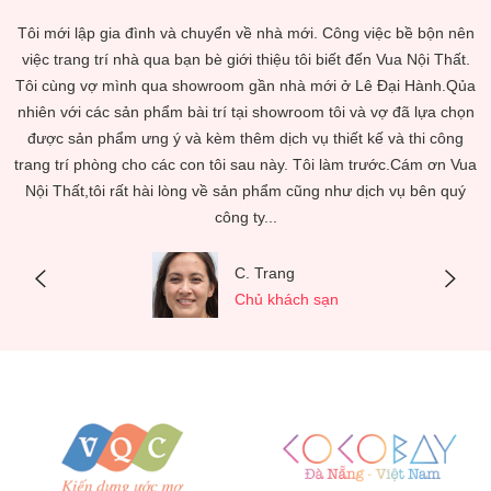
t
Tôi mới lập gia đình và chuyển về nhà mới. Công việc bề bộn nên
ọn
việc trang trí nhà qua bạn bè giới thiệu tôi biết đến Vua Nội Thất.
k
Tôi cùng vợ mình qua showroom gần nhà mới ở Lê Đại Hành.Qủa
m
nhiên với các sản phẩm bài trí tại showroom tôi và vợ đã lựa chọn
được sản phẩm ưng ý và kèm thêm dịch vụ thiết kế và thi công
trang trí phòng cho các con tôi sau này. Tôi làm trước.Cám ơn Vua
Nội Thất,tôi rất hài lòng về sản phẩm cũng như dịch vụ bên quý
công ty...
C. Trang
Chủ khách sạn