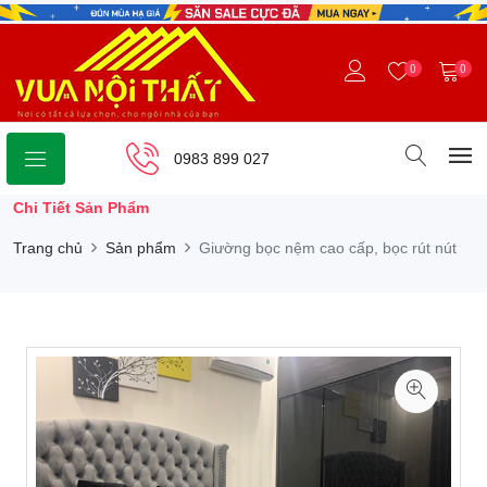
0
0
0983 899 027
Chi Tiết Sản Phẩm
Trang chủ
Sản phẩm
Giường bọc nệm cao cấp, bọc rút nút