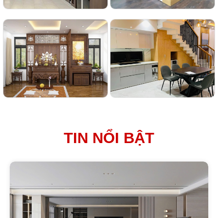
TIN NỔI BẬT