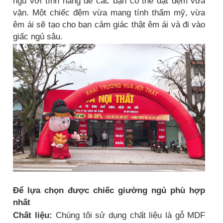
ngủ với tính năng để các bạn có thể đặt đệm vừa
vặn. Một chiếc đệm vừa mang tính thẩm mỹ, vừa
êm ái sẽ tạo cho bạn cảm giác thật êm ái và đi vào
giấc ngủ sâu.
Để lựa chọn được chiếc giường ngủ phù hợp
nhất
Chất liệu:
Chúng tôi sử dụng chất liệu là gỗ MDF