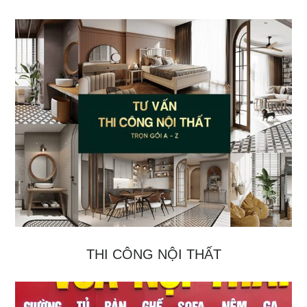
THI CÔNG NỘI THẤT