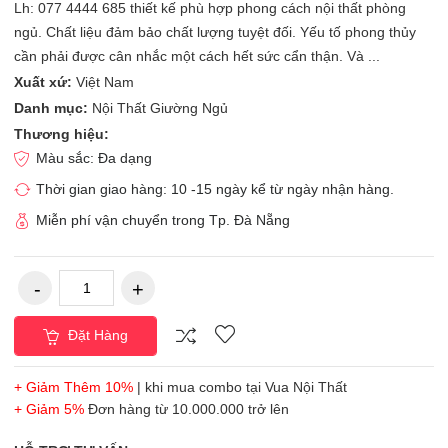
Lh: 077 4444 685 thiết kế phù hợp phong cách nội thất phòng
ngủ. Chất liệu đảm bảo chất lượng tuyệt đối. Yếu tố phong thủy
cần phải được cân nhắc một cách hết sức cẩn thận. Và ...
Xuất xứ:
Việt Nam
Danh mục:
Nội Thất Giường Ngủ
Thương hiệu:
Màu sắc: Đa dạng
Thời gian giao hàng: 10 -15 ngày kể từ ngày nhận hàng.
Miễn phí vận chuyển trong Tp. Đà Nẵng
Đặt Hàng
+ Giảm Thêm 10%
| khi mua combo tại Vua Nội Thất
+ Giảm 5%
Đơn hàng từ 10.000.000 trở lên