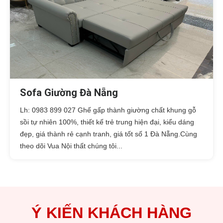
Sofa Giường Đà Nẵng
Lh: 0983 899 027 Ghế gấp thành giường chất khung gỗ
sồi tự nhiên 100%, thiết kế trẻ trung hiện đại, kiểu dáng
đẹp, giá thành rẻ cạnh tranh, giá tốt số 1 Đà Nẵng.Cùng
theo dõi Vua Nội thất chúng tôi...
Ý KIẾN KHÁCH HÀNG