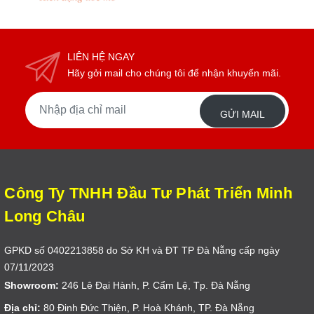
LIÊN HỆ NGAY
Hãy gởi mail cho chúng tôi để nhận khuyến mãi.
GỬI MAIL
Công Ty TNHH Đầu Tư Phát Triển Minh
Long Châu
GPKD số 0402213858 do Sở KH và ĐT TP Đà Nẵng cấp ngày
07/11/2023
Showroom:
246 Lê Đại Hành, P. Cẩm Lệ, Tp. Đà Nẵng
Địa chỉ:
80 Đinh Đức Thiện, P. Hoà Khánh, TP. Đà Nẵng