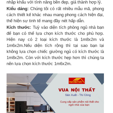
nhập khẩu với tính năng bền đẹp, giá thành hợp lý.
Kiểu dáng:
Chúng tôi có rất nhiều mẫu mã, phong
cách thiết kế khác nhau mang phong cách hiện đại,
thể hiện sự tinh tế mang đầy nét hấp dẫn.
Kích thước:
Tuỳ vào diện tích phòng ngủ nhà bạn
để bạn có thể lựa chọn kích thước cho phù hợp.
Hiện nay có 2 loại kích thước là 1m8x2m và
1m6x2m.Nếu diện tích rộng thì tại sao bạn lại
không lựa chọn chiếc giường ngủ có kích thước là
1m8x2m. Còn với kích thước hẹp hơn thì chúng ta
nên lựa chọn kích thước 1m6x2m.