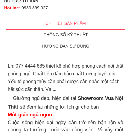
HỖ TRỢ TƯ VẤN
Hotline:
0983 899 027
CHI TIẾT SẢN PHẨM
THÔNG SỐ KỸ THUẬT
HƯỚNG DẪN SỬ DỤNG
Lh: 077 4444 685 thiết kế phù hợp phong cách nội thất
phòng ngủ. Chất liệu đảm bảo chất lượng tuyệt đối.
Yếu tố phong thủy cần phải được cân nhắc một cách
hết sức cẩn thận. Và ...
Giường ngủ đẹp, hiện đại tại
Showroom Vua Nội
Thất
sẽ đem lại những lợi ích gì cho bạn
Một giấc ngủ ngon
Cuộc sống hiện đại ngày càn trở nên bận rộn và
chúng ta thường cuốn vào công việc. Vì vậy một