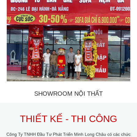
SHOWROOM NỘI THẤT
THIẾT KẾ - THI CÔNG
Công Ty TNHH Đầu Tư Phát Triển Minh Long Châu có các chức