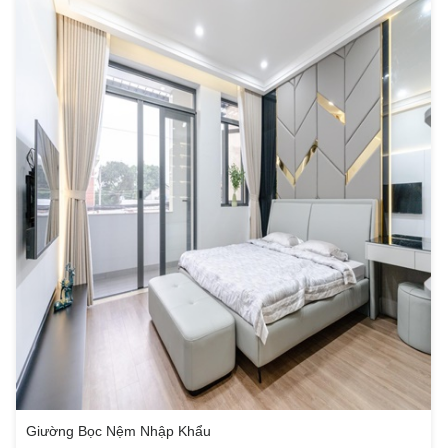
Giường Bọc Nệm Nhập Khẩu