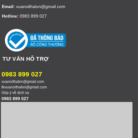
Email:
vuanoithatvn@gmail.com
Hotline:
0983 899 027
TƯ VẤN HỖ TRỢ
0983 899 027
vuanoithatvn@gmail.com
tkvuanoithatvn@gmail.com
Góp ý về dịch vụ
0983 899 027