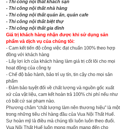
- Thi công nội thất khách sạn
- Thi công nội thất nhà hàng
- Thi công nội thất quán ăn, quán cafe
- Thi công nội thất biệt thự
- Thi công nội thất gia đình
Giá trị khách hàng nhận được khi sử dụng sản
phẩm và dịch vụ của chúng tôi:
- Cam kết tiến độ công việc đạt chuẩn 100% theo hợp
đồng với khách hàng
- Lấy lợi ích của khách hàng làm giá trị cốt lõi cho mọi
hoạt động của công ty
- Chế độ bảo hành, bảo trì uy tín, tin cậy cho mọi sản
phẩm
- Đảm bảo tuyệt đối về chất lượng và nguồn gốc xuất
xứ của vật liệu, cam kết hoàn trả 100% chi phí nếu như
có bất cứ sai phạm nào.
Phương châm “chất lượng làm nên thương hiệu” là một
trong những tiêu chí hàng đầu của Vua Nội Thất Huế.
Sự hoàn mỹ là điều mà chúng tôi luôn luôn theo đuổi.
Vua Nội Thất Huế luôn mong muốn mang đến cho