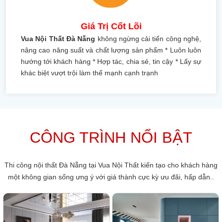
Giá Trị Cốt Lõi
Vua Nội Thất Đà Nẵng
không ngừng cải tiến công nghệ,
nâng cao năng suất và chất lượng sản phẩm * Luôn luôn
hướng tới khách hàng * Hợp tác, chia sẻ, tin cậy * Lấy sự
khác biệt vượt trội làm thế mạnh cạnh trạnh
CÔNG TRÌNH NỔI BẬT
Thi công nội thất Đà Nẵng tại Vua Nội Thất kiến tạo cho khách hàng
một không gian sống ưng ý với giá thành cực kỳ ưu đãi, hấp dẫn..