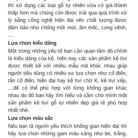
thì sử dụng các loại gỗ tự nhiên vừa có giá thành
thấp hơn mà chúng còn được trải qua quá trình xử
lý bằng công nghệ hiện đại nên chất lượng được
đảm bảo như chống mối mọt, ẩm mốc, cong vênh,
…
Lựa chọn kiểu dáng
Một trong những yếu tố bạn cần quan tâm đó chính
là kiểu dáng của kệ, hiện nay các sản phẩm kệ tivi
được thiết kế với nhiều mẫu mã khác nhau giúp
người tiêu dùng có nhiều sự lựa chọn như cổ điển,
tân cổ điển, hiện đại hay kệ tivi chữ K, kệ tivi xếp,
…để có thể phù hợp với từng không gian khác
nhau do đó bạn hãy tìm hiểu và sắm cho mình một
sản phẩm kệ tivi gỗ tự nhiên đẹp giá rẻ phù hợp
nhất nhé.
Lựa chọn màu sắc
Nếu bạn là người yêu thích không gian hiện đại thì
hãy lựa chọn những gam màu sáng như be, trắng,