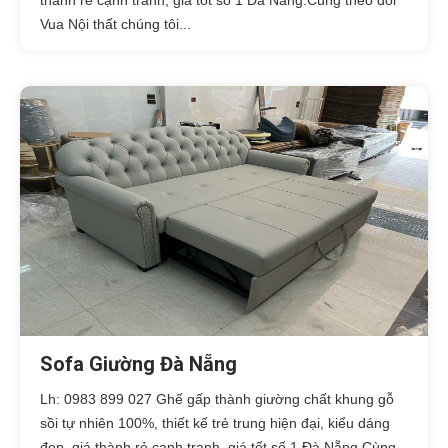
Vua Nội thất chúng tôi...
Sofa Giường Đà Nẵng
Lh: 0983 899 027 Ghế gấp thành giường chất khung gỗ
sồi tự nhiên 100%, thiết kế trẻ trung hiện đại, kiểu dáng
đẹp, giá thành rẻ cạnh tranh, giá tốt số 1 Đà Nẵng.Cùng