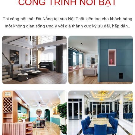
CÔNG TRÌNH NỔI BẬT
Thi công nội thất Đà Nẵng tại Vua Nội Thất kiến tạo cho khách hàng
một không gian sống ưng ý với giá thành cực kỳ ưu đãi, hấp dẫn..