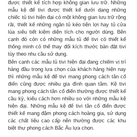
được thiết kế tích hợp không gian lưu trữ. Những
mẫu kệ để tivi được thiết kế dưới dạng những
chiếc tủ tivi hiện đại có một không gian lưu trữ rộng
rãi, thiết kế những ngăn tủ kéo tiện lợi hay tủ cửa
lùa siêu tiết kiệm diện tích cho người dùng. Bên
cạnh đó còn có những mẫu tủ để tivi có thiết kế
thông minh có thể thay đổi kích thước bàn đặt tivi
tùy theo nhu cầu sử dụng.
Bên cạnh các mẫu tủ tivi hiện đại đang chiếm vị trí
hàng đầu trong lựa chọn của khách hàng hiện nay
thì những mẫu kệ để tivi mang phong cách tân cổ
điển cũng được nhiều gia đình quan tâm. Kệ tivi
mang phong cách tân cổ điển thường được thiết kế
cầu kỳ, kiểu cách hơn nhiều so với những mẫu kệ
hiện đại. Những mẫu kệ để tivi tân cổ điển được
thiết kế mang đậm phong cách hoàng gia, sử dụng
các chất liệu cao cấp nên thường được các khu
biệt thự phong cách Bắc Âu lựa chọn.