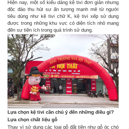
Hiện nay, một số kiểu dáng kệ tivi đơn giản nhưng
độc đáo thu hút sự ấn tượng mạnh mẽ từ người
tiêu dùng như kệ tivi chữ K, kệ tivi xếp sử dụng
được trong những khu vực có diện tích nhỏ mang
đến sự tiện ích trong quá trình sử dụng.
Lựa chọn kệ tivi cần chú ý đến những điều gì?
Lựa chọn chất liệu gỗ
Thay vì sử dụng các loại gỗ đắt tiền như gỗ óc chó