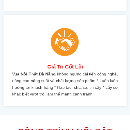
Giá Trị Cốt Lõi
Vua Nội Thất Đà Nẵng
không ngừng cải tiến công nghệ,
nâng cao năng suất và chất lượng sản phẩm * Luôn luôn
hướng tới khách hàng * Hợp tác, chia sẻ, tin cậy * Lấy sự
khác biệt vượt trội làm thế mạnh cạnh trạnh