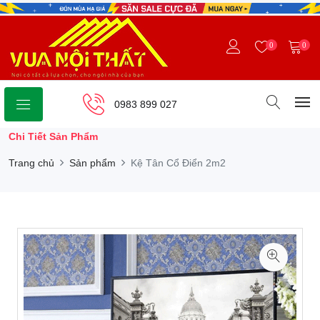
0
0
0983 899 027
Chi Tiết Sản Phẩm
Trang chủ
Sản phẩm
Kệ Tân Cổ Điển 2m2