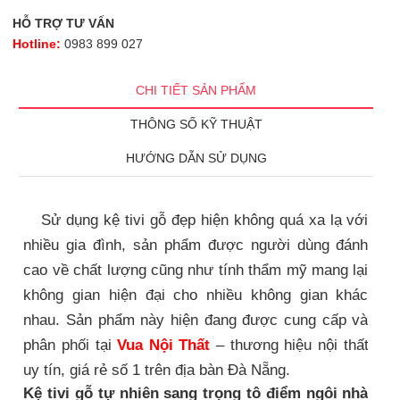
HỖ TRỢ TƯ VẤN
Hotline:
0983 899 027
CHI TIẾT SẢN PHẨM
THÔNG SỐ KỸ THUẬT
HƯỚNG DẪN SỬ DỤNG
Sử dụng kệ tivi gỗ đẹp hiện không quá xa lạ với
nhiều gia đình, sản phẩm được người dùng đánh
cao về chất lượng cũng như tính thẩm mỹ mang lại
không gian hiện đại cho nhiều không gian khác
nhau. Sản phẩm này hiện đang được cung cấp và
phân phối tại
Vua Nội Thất
– thương hiệu nội thất
uy tín, giá rẻ số 1 trên địa bàn Đà Nẵng.
Kệ tivi gỗ tự nhiên sang trọng tô điểm ngôi nhà