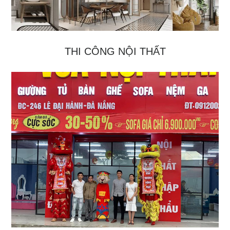
THI CÔNG NỘI THẤT