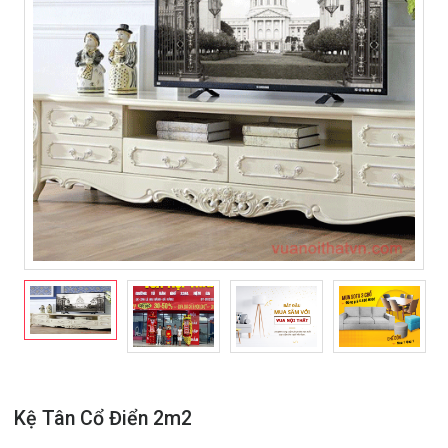
Kệ Tân Cổ Điển 2m2