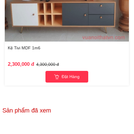
Kệ Tivi MDF 1m6
2,300,000 đ
4,300,000 đ
Đặt Hàng
Sản phẩm đã xem