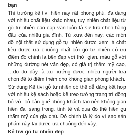
bạn
Thị trường kệ tivi hiện nay rất phong phú, đa dạng
với nhiều chất liệu khác nhau, tuy nhiên chất liệu từ
gỗ tự nhiên cao cấp vẫn luôn là sự lựa chọn hàng
đầu của nhiều gia đình. Từ xưa đến nay, các món
đồ nội thất sử dụng gỗ tự nhiên được xem là chất
liệu được ưa chuộng nhất bởi gỗ tự nhiên có ưu
điểm đó chính là bền đẹp với thời gian, màu gỗ với
những đường nét vân đẹp, có giá trị thẩm mỹ cao,
…do đó đây là xu hướng được nhiều người lựa
chọn để tô điểm thêm cho không gian phòng khách.
Sử dụng Kệ tivi gỗ tự nhiên có thể dễ dàng kết hợp
với nhiều kệ sách hoặc kệ treo tường trang trí đồng
bộ với bộ bàn ghế phòng khách tạo nên không gian
hiện đại sang trọng, tinh tế và qua đó thể hiện gu
thẩm mỹ của gia chủ. Đó chính là lý do vì sao sản
phẩm này lại được ưa chuộng đến vậy.
Kệ tivi gỗ tự nhiên đẹp