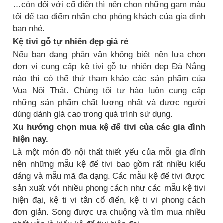
…còn đối với cổ điển thì nên chọn những gam màu
tối để tạo điểm nhấn cho phòng khách của gia đình
bạn nhé.
Kệ tivi gỗ tự nhiên đẹp giá rẻ
Nếu bạn đang phân vân không biết nên lựa chọn
đơn vị cung cấp kệ tivi gỗ tự nhiên đẹp Đà Nẵng
nào thì có thể thử tham khảo các sản phẩm của
Vua Nội Thất. Chúng tôi tự hào luôn cung cấp
những sản phẩm chất lượng nhất và được người
dùng đánh giá cao trong quá trình sử dụng.
Xu hướng chọn mua kệ để tivi của các gia đình
hiện nay.
Là một món đồ nội thất thiết yếu của mỗi gia đình
nên những mẫu kệ để tivi bao gồm rất nhiều kiểu
dáng và mẫu mã đa dạng. Các mẫu kệ để tivi được
sản xuất với nhiều phong cách như các mẫu kệ tivi
hiện đại, kệ ti vi tân cổ điển, kệ ti vi phong cách
đơn giản. Song được ưa chuộng và tìm mua nhiều