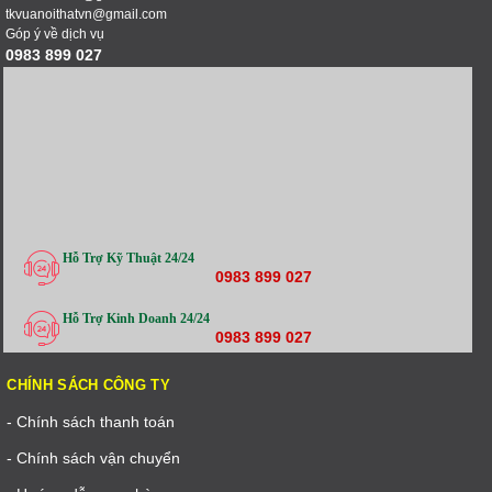
tkvuanoithatvn@gmail.com
Góp ý về dịch vụ
0983 899 027
Hỗ Trợ Kỹ Thuật 24/24
0983 899 027
Hỗ Trợ Kinh Doanh 24/24
0983 899 027
CHÍNH SÁCH CÔNG TY
- Chính sách thanh toán
- Chính sách vận chuyển