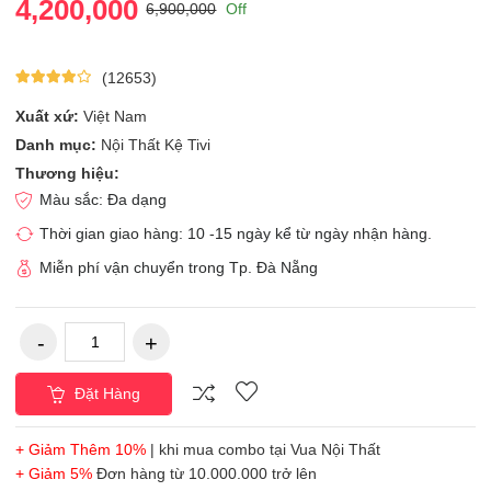
4,200,000
6,900,000
Off
(12653)
Xuất xứ:
Việt Nam
Danh mục:
Nội Thất Kệ Tivi
Thương hiệu:
Màu sắc: Đa dạng
Thời gian giao hàng: 10 -15 ngày kể từ ngày nhận hàng.
Miễn phí vận chuyển trong Tp. Đà Nẵng
Đặt Hàng
+ Giảm Thêm 10%
| khi mua combo tại Vua Nội Thất
+ Giảm 5%
Đơn hàng từ 10.000.000 trở lên