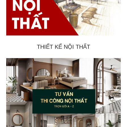
THIẾT KẾ NỘI THẤT