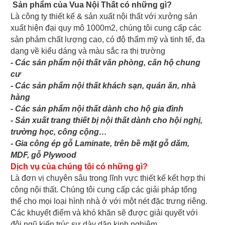
Sản phẩm của Vua Nội Thất có những gì?
Là công ty thiết kế & sản xuất nội thất với xưởng sản
xuất hiện đại quy mô 1000m2, chúng tôi cung cấp các
sản phảm chất lượng cao, có độ thẩm mỹ và tinh tế, đa
dạng về kiểu dáng và màu sắc ra thị trường
- Các sản phẩm nội thất văn phòng, căn hộ chung
cư
- Các sản phẩm nội thất khách sạn, quán ăn, nhà
hàng
- Các sản phẩm nội thất dành cho hộ gia đình
- Sản xuất trang thiết bị nội thất dành cho hội nghị,
trường học, công cộng…
- Gia công ép gỗ Laminate, trên bề mặt gỗ dăm,
MDF, gỗ Plywood
Dịch vụ của chúng tôi có những gì?
Là đơn vị chuyên sâu trong lĩnh vực thiết kế kết hợp thi
công nội thất. Chúng tôi cung cấp các giải pháp tổng
thể cho mọi loại hình nhà ở với một nét đặc trưng riêng.
Các khuyết điểm và khó khăn sẽ được giải quyết với
đội ngũ kiến trúc sư dày dặn kinh nghiệm.