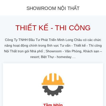
SHOWROOM NỘI THẤT
THIẾT KẾ - THI CÔNG
Công Ty TNHH Đầu Tư Phát Triển Minh Long Châu có các chức
năng hoạt động chính trong lĩnh vực Tư vấn - Thiết kế - Thi công
Nội Thất trọn gói Nhà phố ; Showroom - Văn Phòng, Khách sạn –
resort; Biệt Thự - homestay….
Tầm Nhìn