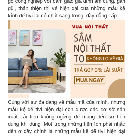
gỗ công nghiệp với cảm giác gia đình ấm cúng, gần
gũi, thân thiện thì vẻ hiện đại của những mẫu kệ
kính để tivi lại có chút sang trọng, đầy đẳng cấp.
Cùng với sự đa dạng về mẫu mã của mình, nhưng
mẫu kệ đẻ tivi hiện đại còn được các cơ sở sản
xuất cải tiến không ngừng để mang đến sự tiện
dụng khi dùng. Một trong những tiện ích phải nhắc
đến ở đây chính là những mẫu kệ để tivi hiện đại