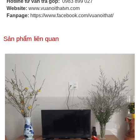
Hotline tư vấn trả góp:
0983 899 027
Website:
www.vuanoithatvn.com
Fanpage:
https://www.facebook.com/vuanoithat/
Sản phẩm liên quan