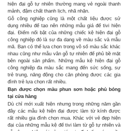
hiện đại gỗ tự nhiên thường mang vẻ ngoài thanh
mảnh, đậm chất thanh lịch, nhã nhặn.
Gỗ công nghiệp cũng là một chất liệu được sử
dụng nhiều để tạo nên những mẫu giá để tivi hiện
đại. Điểm nổi bật của những chiếc kệ hiện đại gỗ
công nghiệp đó là sự đa dạng về màu sắc và mẫu
mã. Bạn có thể lựa chọn trong vô số màu sắc khác
nhau cũng như mẫu vân gỗ tự nhiên để phủ bề mặt
bên ngoài sản phẩm. Những mẫu kệ hiện đại gỗ
công nghiệp đa màu sắc mang đến sức sống, sự
trẻ trung, năng động cho căn phòng được các gia
đình trẻ lựa chọn rất nhiều.
Bạn được chọn màu phun sơn hoặc phủ bóng
tại cửa hàng
Dù chỉ mới xuất hiện nhưng trong những năm gần
đây các mẫu kệ hiện đại được làm từ kính được
rất nhiều gia đình chọn mua. Khác với vẻ đẹp hiện
đại của những mẫu kệ để tivi làm từ gỗ tự nhiên và