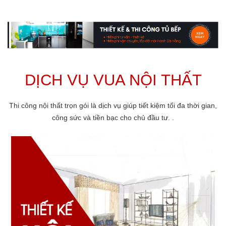
DỊCH VỤ VUA NỘI THẤT
Thi công nội thất trọn gói là dịch vụ giúp tiết kiệm tối đa thời gian,
công sức và tiền bạc cho chủ đầu tư. .