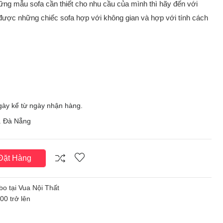
ng mẫu sofa cần thiết cho nhu cầu của mình thì hãy đến với
được những chiếc sofa hợp với không gian và hợp với tính cách
ngày kể từ ngày nhận hàng.
p. Đà Nẵng
ặt Hàng
bo tại Vua Nội Thất
0 trở lên