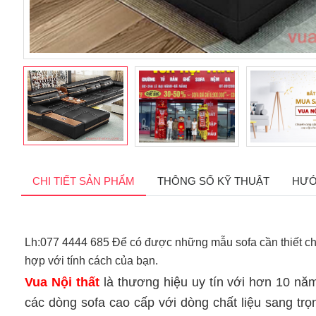
CHI TIẾT SẢN PHẨM
THÔNG SỐ KỸ THUẬT
HƯỚ
Lh:077 4444 685 Để có được những mẫu sofa cần thiết ch
hợp với tính cách của bạn.
Vua Nội thất
là thương hiệu uy tín với hơn 10 n
các dòng sofa cao cấp với dòng chất liệu sang t