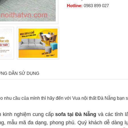
Hotline:
0983 899 027
NG DẪN SỬ DỤNG
o nhu cầu của mình thì hãy đến với Vua nội thất Đà Nẵng bạn 
ăm kinh nghiệm cung cấp
sofa tại Đà Nẵng
và các tỉnh 
rọng, mẫu mã đa dạng, phong phú. Quý khách dễ dàng l