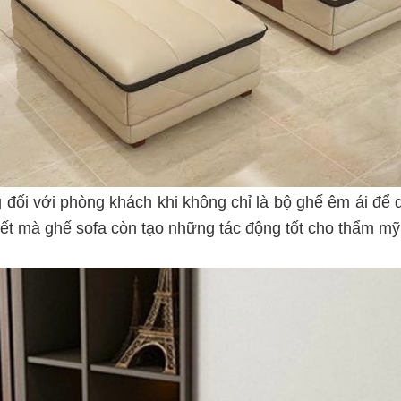
ng đối với phòng khách khi không chỉ là bộ ghế êm ái để
ết mà ghế sofa còn tạo những tác động tốt cho thẩm mỹ