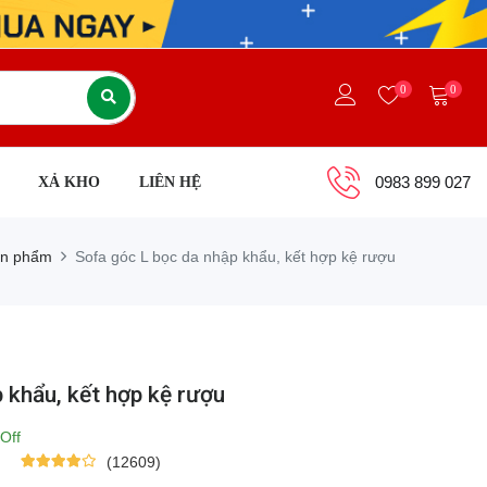
0
0
0983 899 027
XẢ KHO
LIÊN HỆ
n phẩm
Sofa góc L bọc da nhập khẩu, kết hợp kệ rượu
 khẩu, kết hợp kệ rượu
Off
(12609)