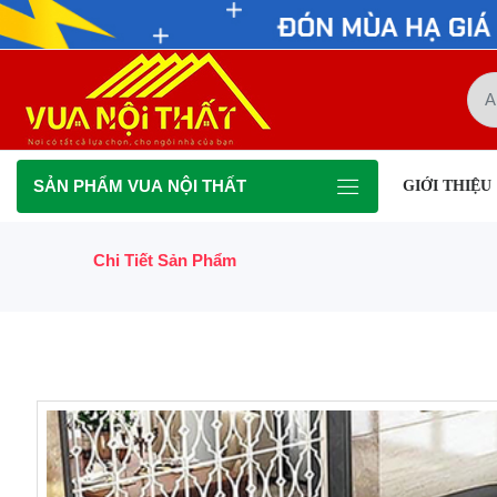
SẢN PHẨM VUA NỘI THẤT
GIỚI THIỆU
Chi Tiết Sản Phẩm