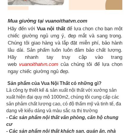
Mua giường tại vuanoithatvn.com
Hãy đến với
Vua nội thất
để lựa chọn cho bạn một
chiếc giường ngủ ưng ý, đẹp mắt và sang trọng.
Chúng tôi giao hàng và lắp đặt miễn phí, bảo hành
lâu dài. Sản phẩm luôn luôn đảm bảo chất lượng.
Hãy nhanh tay truy cập vào trang
web
vuanoithatvn.com
của chúng tôi để lựa chọn
ngay chiếc giường ngủ đẹp.
Sản phẩm của Vua Nội Thất có những gì?
Là công ty thiết kế & sản xuất nội thất với xưởng sản
xuất hiện đại quy mô 1000m2, chúng tôi cung cấp các
sản phảm chất lượng cao, có độ thẩm mỹ và tinh tế, đa
dạng về kiểu dáng và màu sắc ra thị trường
- Các sản phẩm nội thất văn phòng, căn hộ chung
cư
- Các sản phẩm nội thất khách sạn, quán ăn, nhà