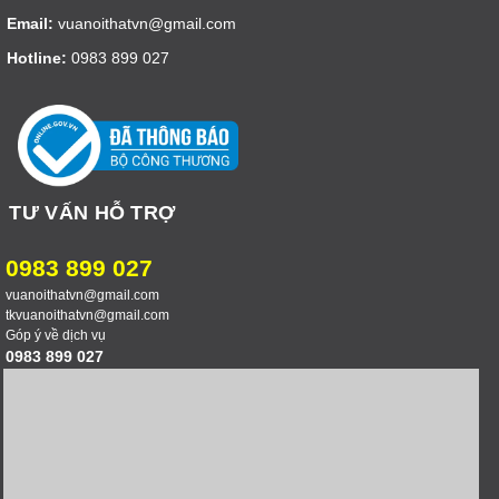
Email:
vuanoithatvn@gmail.com
Hotline:
0983 899 027
TƯ VẤN HỖ TRỢ
0983 899 027
vuanoithatvn@gmail.com
tkvuanoithatvn@gmail.com
Góp ý về dịch vụ
0983 899 027