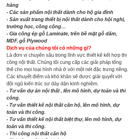
hàng
- Các sản phẩm nội thất dành cho hộ gia đình
- Sản xuất trang thiết bị nội thất dành cho hội nghị,
trường học, công cộng…
- Gia công ép gỗ Laminate, trên bề mặt gỗ dăm,
MDF, gỗ Plywood
Dịch vụ của chúng tôi có những gì?
Là đơn vị chuyên sâu trong lĩnh vực thiết kế kết hợp thi
công nội thất. Chúng tôi cung cấp các giải pháp tổng
thể cho mọi loại hình nhà ở với một nét đặc trưng riêng.
Các khuyết điểm và khó khăn sẽ được giải quyết với
đội ngũ kiến trúc sư dày dặn kinh nghiệm.
- Tư vấn dự án nội thất , lên mô hình, dự toán và thi
công.
- Tư vấn thiết kế nội thất căn hộ, lên mô hình, dự
toán và thi công.
- Tư vấn thiết kế nội thất biệt thự, lên mô hình, dự
toán và thi công.
- Thi công nội thất căn hộ