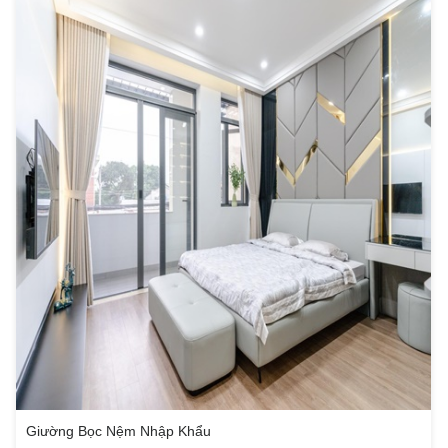
Giường Bọc Nệm Nhập Khẩu