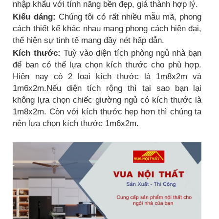
nhập khẩu với tính năng bền đẹp, giá thành hợp lý.
Kiểu dáng:
Chúng tôi có rất nhiều mẫu mã, phong
cách thiết kế khác nhau mang phong cách hiện đại,
thể hiện sự tinh tế mang đầy nét hấp dẫn.
Kích thước:
Tuỳ vào diện tích phòng ngủ nhà bạn
để bạn có thể lựa chọn kích thước cho phù hợp.
Hiện nay có 2 loại kích thước là 1m8x2m và
1m6x2m.Nếu diện tích rộng thì tại sao bạn lại
không lựa chọn chiếc giường ngủ có kích thước là
1m8x2m. Còn với kích thước hẹp hơn thì chúng ta
nên lựa chọn kích thước 1m6x2m.