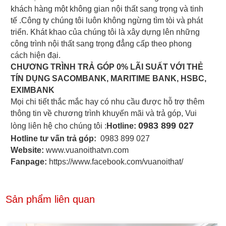
khách hàng một không gian nội thất sang trọng và tinh
tế .Công ty chúng tôi luôn không ngừng tìm tòi và phát
triển. Khát khao của chúng tôi là xây dựng lên những
công trình nội thất sang trọng đẳng cấp theo phong
cách hiện đại.
CHƯƠNG TRÌNH TRẢ GÓP 0% LÃI SUẤT VỚI THẺ
TÍN DỤNG SACOMBANK, MARITIME BANK, HSBC,
EXIMBANK
Mọi chi tiết thắc mắc hay có nhu cầu được hỗ trợ thêm
thông tin về chương trình khuyến mãi và trả góp, Vui
0983 899 027
lòng liên hệ cho chúng tôi :
Hotline:
Hotline tư vấn trả góp:
0983 899 027
Website:
www.vuanoithatvn.com
Fanpage:
https://www.facebook.com/vuanoithat/
Sản phẩm liên quan