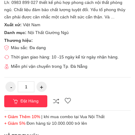
Lh: 0983 899 027 thiết kế phù hợp phong cách nội thất phòng
ngủ. Chất liệu đảm bảo chất lượng tuyệt đối. Yếu tố phong thủy
cần phải được cân nhắc một cách hết sức cẩn thận. Và ...
Xuất xứ:
Việt Nam
Danh mục:
Nội Thất Giường Ngủ
Thương hiệu:
Màu sắc: Đa dạng
Thời gian giao hàng: 10 -15 ngày kể từ ngày nhận hàng.
Miễn phí vận chuyển trong Tp. Đà Nẵng
Đặt Hàng
+ Giảm Thêm 10%
| khi mua combo tại Vua Nội Thất
+ Giảm 5%
Đơn hàng từ 10.000.000 trở lên