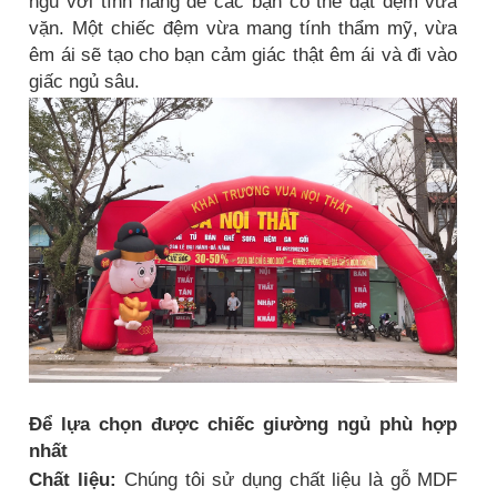
ngủ với tính năng để các bạn có thể đặt đệm vừa
vặn. Một chiếc đệm vừa mang tính thẩm mỹ, vừa
êm ái sẽ tạo cho bạn cảm giác thật êm ái và đi vào
giấc ngủ sâu.
Để lựa chọn được chiếc giường ngủ phù hợp
nhất
Chất liệu:
Chúng tôi sử dụng chất liệu là gỗ MDF