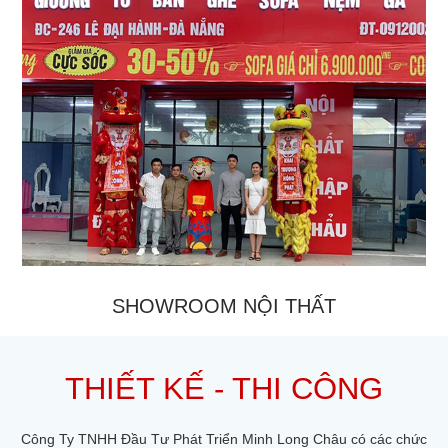
SHOWROOM NỘI THẤT
THIẾT KẾ - THI CÔNG
Công Ty TNHH Đầu Tư Phát Triển Minh Long Châu có các chức