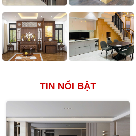
TIN NỔI BẬT