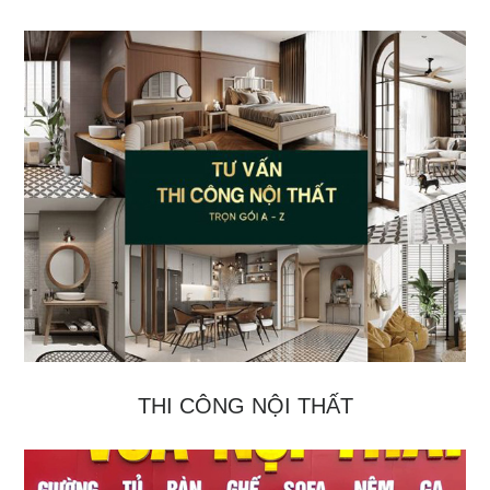
THI CÔNG NỘI THẤT