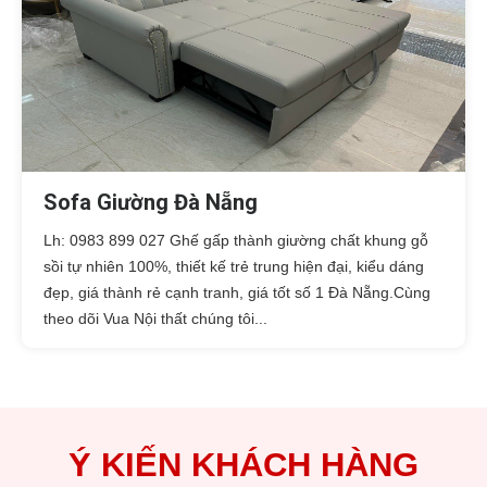
Sofa Giường Đà Nẵng
Lh: 0983 899 027 Ghế gấp thành giường chất khung gỗ
sồi tự nhiên 100%, thiết kế trẻ trung hiện đại, kiểu dáng
đẹp, giá thành rẻ cạnh tranh, giá tốt số 1 Đà Nẵng.Cùng
theo dõi Vua Nội thất chúng tôi...
Ý KIẾN KHÁCH HÀNG