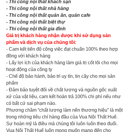
- Thi công nội thất khách sạn
- Thi công nội thất nhà hàng
- Thi công nội thất quán ăn, quán cafe
- Thi công nội thất biệt thự
- Thi công nội thất gia đình
Giá trị khách hàng nhận được khi sử dụng sản
phẩm và dịch vụ của chúng tôi:
- Cam kết tiến độ công việc đạt chuẩn 100% theo hợp
đồng với khách hàng
- Lấy lợi ích của khách hàng làm giá trị cốt lõi cho mọi
hoạt động của công ty
- Chế độ bảo hành, bảo trì uy tín, tin cậy cho mọi sản
phẩm
- Đảm bảo tuyệt đối về chất lượng và nguồn gốc xuất
xứ của vật liệu, cam kết hoàn trả 100% chi phí nếu như
có bất cứ sai phạm nào.
Phương châm “chất lượng làm nên thương hiệu” là một
trong những tiêu chí hàng đầu của Vua Nội Thất Huế.
Sự hoàn mỹ là điều mà chúng tôi luôn luôn theo đuổi.
Vua Nội Thất Huế luôn mong muốn mang đến cho