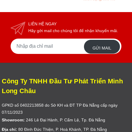
LIÊN HỆ NGAY
Hãy gởi mail cho chúng tôi để nhận khuyến mãi.
GỬI MAIL
Công Ty TNHH Đầu Tư Phát Triển Minh
Long Châu
GPKD số 0402213858 do Sở KH và ĐT TP Đà Nẵng cấp ngày
07/11/2023
Showroom:
246 Lê Đại Hành, P. Cẩm Lệ, Tp. Đà Nẵng
Địa chỉ:
80 Đinh Đức Thiện, P. Hoà Khánh, TP. Đà Nẵng