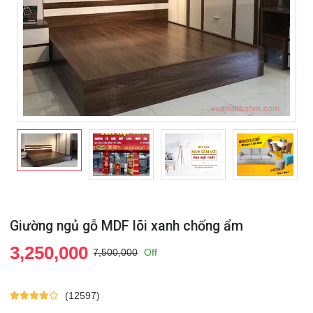
Giường ngủ gỗ MDF lõi xanh chống ẩm
3,250,000
7,500,000
Off
(12597)