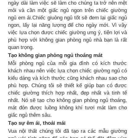
ngày dài làm việc sẽ làm cho chúng ta trở nên mệt
mỏi và cần một giấc ngủ ngon trên chiếc giường
ngủ em ái.Chiếc giuòng ngủ tốt sẽ đem lại giấc ngủ
ngon, lấy lại năng lượng để cho ngày mới. Vì vậy
việc lựa chọn được chiếc giường ưng ý, tiện lợi và
phù hợp với không gian phòng ngủ nhà bạn là rất
quan trọng.
Tạo không gian phòng ngủ thoáng mát
Mỗi phòng ngủ của mỗi gia đình có kích thước
khách nhau nên việc lựa chọn chiếc giường ngủ có
kiểu dáng và kích thước cũng khách nhau sao cho
phù hợp. Chúng tôi sẽ thiết kế giúp bạn có được
chiếc giường thích hợp nhất, đẹp nhất và tinh tế
nhất. Nó sẽ tạo cho không gian phòng ngủ thoáng,
mát đón được luồng không khí tươi mát làm cho
giấc ngủ thêm sâu.
Tạo sự êm ái, thoải mái
Vua nội thất chúng tôi đã tạo ra các mẫu giường