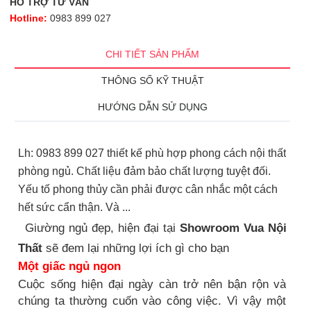
HỖ TRỢ TƯ VẤN
Hotline:
0983 899 027
CHI TIẾT SẢN PHẨM
THÔNG SỐ KỸ THUẬT
HƯỚNG DẪN SỬ DỤNG
Lh: 0983 899 027 thiết kế phù hợp phong cách nội thất
phòng ngủ. Chất liệu đảm bảo chất lượng tuyệt đối.
Yếu tố phong thủy cần phải được cân nhắc một cách
hết sức cẩn thận. Và ...
Giường ngủ đẹp, hiện đại tại
Showroom Vua Nội
Thất
sẽ đem lại những lợi ích gì cho bạn
Một giấc ngủ ngon
Cuộc sống hiện đại ngày càn trở nên bận rộn và
chúng ta thường cuốn vào công việc. Vì vậy một