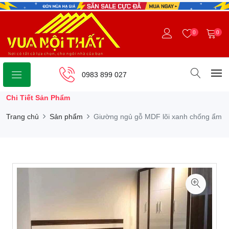
0
0
0983 899 027
Chi Tiết Sản Phẩm
Trang chủ
Sản phẩm
Giường ngủ gỗ MDF lõi xanh chống ẩm