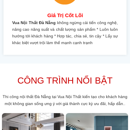
Giá Trị Cốt Lõi
Vua Nội Thất Đà Nẵng
không ngừng cải tiến công nghệ,
nâng cao năng suất và chất lượng sản phẩm * Luôn luôn
hướng tới khách hàng * Hợp tác, chia sẻ, tin cậy * Lấy sự
khác biệt vượt trội làm thế mạnh cạnh trạnh
CÔNG TRÌNH NỔI BẬT
Thi công nội thất Đà Nẵng tại Vua Nội Thất kiến tạo cho khách hàng
một không gian sống ưng ý với giá thành cực kỳ ưu đãi, hấp dẫn..