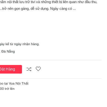
ẩm nội thất lưu trữ tivi và những thiết bị liên quan như đầu thu,
y…trở nên gọn gàng, dễ sử dụng. Ngày càng có ...
ngày kể từ ngày nhận hàng.
p. Đà Nẵng
ặt Hàng
bo tại Vua Nội Thất
0 trở lên