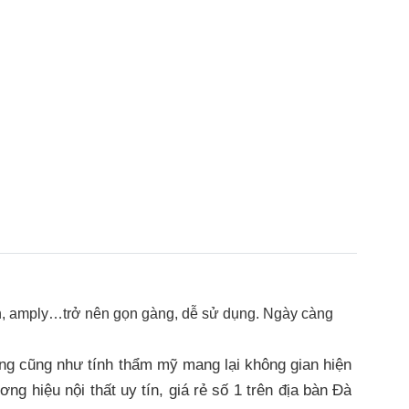
khiển, amply…trở nên gọn gàng, dễ sử dụng. Ngày càng
ợng cũng như tính thẩm mỹ mang lại không gian hiện
ơng hiệu nội thất uy tín, giá rẻ số 1 trên địa bàn Đà