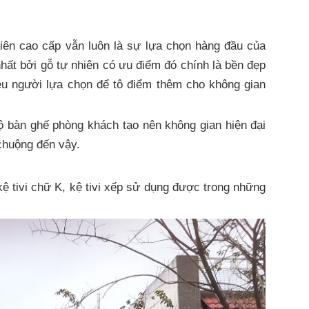
nhiên cao cấp vẫn luôn là sự lựa chọn hàng đầu của
hất bởi gỗ tự nhiên có ưu điểm đó chính là bền đẹp
ều người lựa chọn để tô điểm thêm cho không gian
bộ bàn ghế phòng khách tạo nên không gian hiện đại
 chuộng đến vậy.
ệ tivi chữ K, kệ tivi xếp sử dụng được trong những