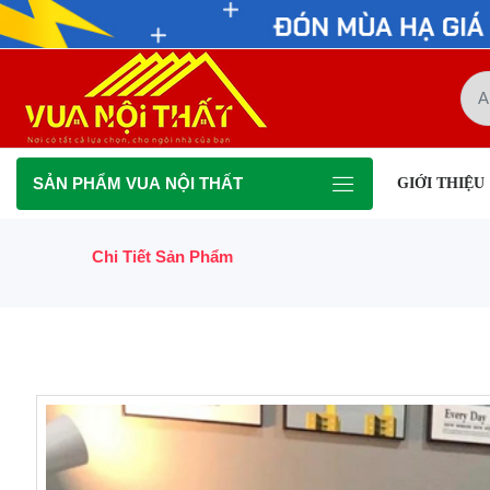
SẢN PHẨM VUA NỘI THẤT
GIỚI THIỆU
Chi Tiết Sản Phẩm