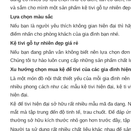
và sắm cho mình một sản phẩm kệ tivi gỗ tự nhiên đẹp 
Lựa chọn màu sắc
Nếu bạn là người yêu thích không gian hiện đại thì 
điểm nhấn cho phòng khách của gia đình bạn nhé.
Kệ tivi gỗ tự nhiên đẹp giá rẻ
Nếu bạn đang phân vân không biết nên lựa chọn đơn 
Chúng tôi tự hào luôn cung cấp những sản phẩm chất l
Xu hướng chọn mua kệ để tivi của các gia đình hiện
Là một món đồ nội thất thiết yếu của mỗi gia đình nê
nhiều phong cách như các mẫu kệ tivi hiện đại, kệ ti 
hiện đại.
Kệ để tivi hiện đại sở hữu rất nhiều mẫu mã đa dạng. N
mắt mà tập trung đến độ tinh tế, trau chuốt. Để đáp ứ
thường sở hữu kích thước nhỏ gọn hơn trước đây, tập 
Người ta sử dụng rất nhiều chất liệu khác nhau để sản