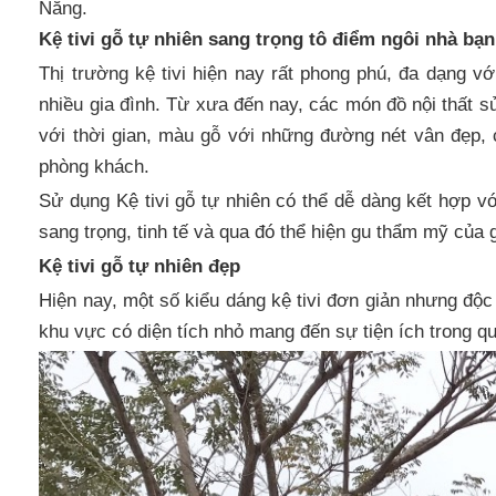
Nẵng.
Kệ tivi gỗ tự nhiên sang trọng tô điểm ngôi nhà bạn
Thị trường kệ tivi hiện nay rất phong phú, đa dạng vớ
nhiều gia đình. Từ xưa đến nay, các món đồ nội thất 
với thời gian, màu gỗ với những đường nét vân đẹp,
phòng khách.
Sử dụng Kệ tivi gỗ tự nhiên có thể dễ dàng kết hợp v
sang trọng, tinh tế và qua đó thể hiện gu thẩm mỹ của 
Kệ tivi gỗ tự nhiên đẹp
Hiện nay, một số kiểu dáng kệ tivi đơn giản nhưng độ
khu vực có diện tích nhỏ mang đến sự tiện ích trong qu