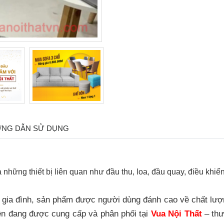
NG DẪN SỬ DỤNG
i và những thiết bị liên quan như đầu thu, loa, đầu quay, điều 
ều gia đình, sản phẩm được người dùng đánh cao về chất lư
ện đang được cung cấp và phân phối tại
Vua Nội Thất
– thư