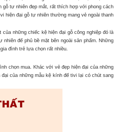
n gỗ tự nhiên đẹp mắt, rất thích hợp với phong cách
vi hiện đại gỗ tự nhiên thường mang vẻ ngoài thanh
t của những chiếc kệ hiện đại gỗ công nghiệp đó là
ự nhiên để phủ bề mặt bên ngoài sản phẩm. Những
a đình trẻ lựa chọn rất nhiều.
đình chọn mua. Khác với vẻ đẹp hiện đại của những
n đại của những mẫu kệ kính để tivi lại có chút sang