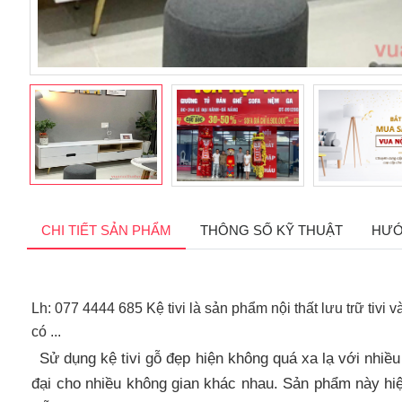
CHI TIẾT SẢN PHẨM
THÔNG SỐ KỸ THUẬT
HƯỚ
Lh: 077 4444 685 Kệ tivi là sản phẩm nội thất lưu trữ tiv
có ...
Sử dụng kệ tivi gỗ đẹp hiện không quá xa lạ với nhi
đại cho nhiều không gian khác nhau. Sản phẩm này hi