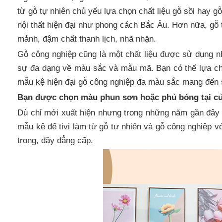
từ gỗ tự nhiên chủ yếu lựa chọn chất liệu gỗ sồi hay 
nội thất hiện đại như phong cách Bắc Âu. Hơn nữa, gỗ 
mảnh, đậm chất thanh lịch, nhã nhặn.
Gỗ công nghiệp cũng là một chất liệu được sử dụng nh
sự đa dạng về màu sắc và mẫu mã. Bạn có thể lựa c
mẫu kệ hiện đại gỗ công nghiệp đa màu sắc mang đến s
Bạn được chọn màu phun sơn hoặc phủ bóng tại c
Dù chỉ mới xuất hiện nhưng trong những năm gần đây 
mẫu kệ để tivi làm từ gỗ tự nhiên và gỗ công nghiệp vớ
trọng, đầy đẳng cấp.