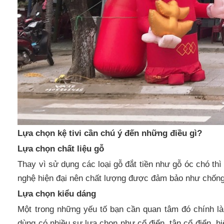
Lựa chọn kệ tivi cần chú ý đến những điều gì?
Lựa chọn chất liệu gỗ
Thay vì sử dụng các loại gỗ đắt tiền như gỗ óc chó th
nghệ hiện đại nên chất lượng được đảm bảo như chốn
Lựa chọn kiểu dáng
Một trong những yếu tố bạn cần quan tâm đó chính là
dùng có nhiều sự lựa chọn như cổ điển, tân cổ điển, h