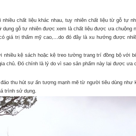
i nhiều chất liệu khác nhau, tuy nhiên chất liệu từ gỗ tự 
sử dụng gỗ tự nhiên được xem là chất liệu được ưa chuộng n
 có giá trị thẩm mỹ cao,…do đó đây là xu hướng được nhi
ới nhiều kệ sách hoặc kệ treo tường trang trí đồng bộ với 
gia chủ. Đó chính là lý do vì sao sản phẩm này lại được ưa
c đáo thu hút sự ấn tượng mạnh mẽ từ người tiêu dùng như k
á trình sử dụng.