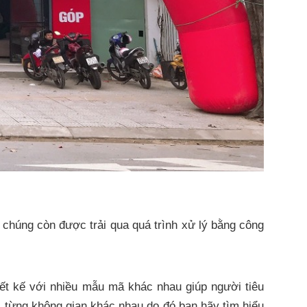
à chúng còn được trải qua quá trình xử lý bằng công
iết kế với nhiều mẫu mã khác nhau giúp người tiêu
ới từng không gian khác nhau do đó bạn hãy tìm hiểu