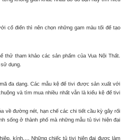
ới cổ điển thì nên chọn những gam màu tối để tạo
thể thử tham khảo các sản phẩm của Vua Nội Thất.
 sử dụng.
 mã đa dạng. Các mẫu kệ để tivi được sản xuất với
chuộng và tìm mua nhiều nhất vẫn là kiểu kệ để tivi
a về đường nét, hạn chế các chi tiết cầu kỳ gây rối
ình sống ở thành phố mà những mẫu tủ tivi hiện đại
ghiệp, kính,… Những chiếc tủ tivi hiện đại được làm