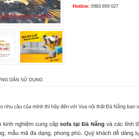
Hotline:
0983 899 027
NG DẪN SỬ DỤNG
o nhu cầu của mình thì hãy đến với Vua nội thất Đà Nẵng bạn 
ăm kinh nghiệm cung cấp
sofa tại Đà Nẵng
và các tỉnh 
rọng, mẫu mã đa dạng, phong phú. Quý khách dễ dàng l