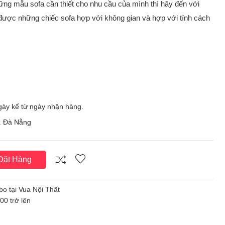
ng mẫu sofa cần thiết cho nhu cầu của mình thì hãy đến với
được những chiếc sofa hợp với không gian và hợp với tính cách
ngày kể từ ngày nhận hàng.
p. Đà Nẵng
ặt Hàng
bo tại Vua Nội Thất
0 trở lên