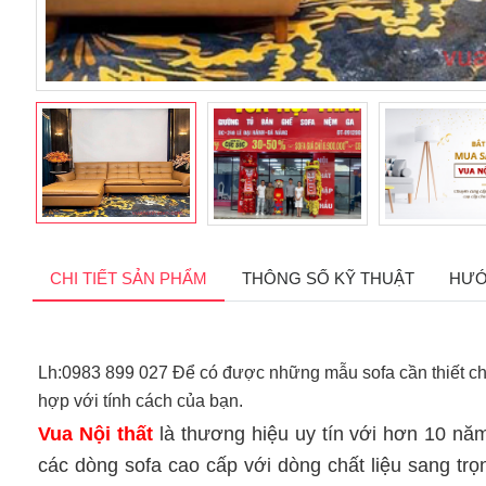
CHI TIẾT SẢN PHẨM
THÔNG SỐ KỸ THUẬT
HƯỚ
Lh:0983 899 027 Để có được những mẫu sofa cần thiết ch
hợp với tính cách của bạn.
Vua Nội thất
là thương hiệu uy tín với hơn 10 n
các dòng sofa cao cấp với dòng chất liệu sang t