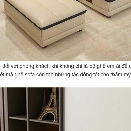
ng đối với phòng khách khi không chỉ là bộ ghế êm ái để
ết mà ghế sofa còn tạo những tác động tốt cho thẩm mỹ