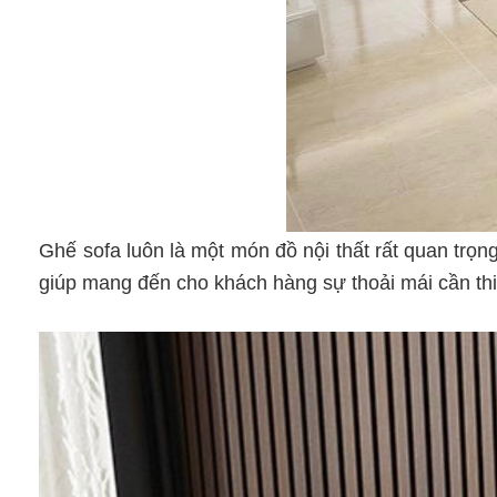
Ghế sofa luôn là một món đồ nội thất rất quan trọ
giúp mang đến cho khách hàng sự thoải mái cần thi