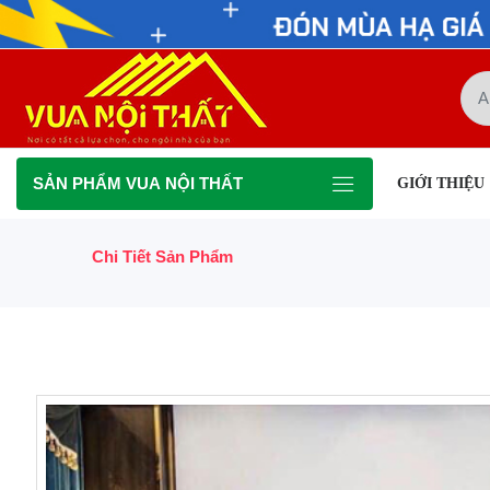
SẢN PHẨM VUA NỘI THẤT
GIỚI THIỆU
Chi Tiết Sản Phẩm